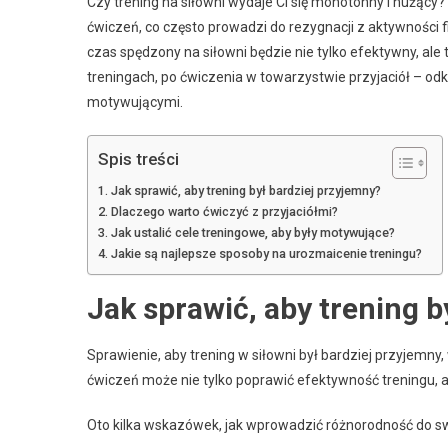
Czy trening na siłowni wydaje Ci się monotonny i nużący?
ćwiczeń, co często prowadzi do rezygnacji z aktywności f
czas spędzony na siłowni będzie nie tylko efektywny, ale
treningach, po ćwiczenia w towarzystwie przyjaciół – odkr
motywującymi.
Spis treści
Jak sprawić, aby trening był bardziej przyjemny?
Dlaczego warto ćwiczyć z przyjaciółmi?
Jak ustalić cele treningowe, aby były motywujące?
Jakie są najlepsze sposoby na urozmaicenie treningu?
Jak sprawić, aby trening b
Sprawienie, aby trening w siłowni był bardziej przyjem
ćwiczeń może nie tylko poprawić efektywność treningu, a
Oto kilka wskazówek, jak wprowadzić różnorodność do sw