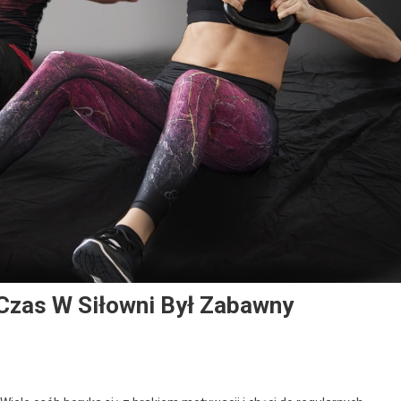
 Czas W Siłowni Był Zabawny