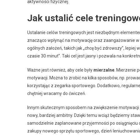
aktywności fizycznej.
Jak ustalić cele treningo
Ustalanie celów treningowych jest niezbędnym elementem
znacząco wpłynąć na motywację oraz zaangażowanie w tre
ogólnych założeń, takich jak „chcę być zdrowszy”, lepiej 
czasie 30 minut”. Taki cel jest jasny i pozwala na konkretn
Ważne jest również, aby cele były
mierzalne
. Mierzenie 
motywacji. Można to zrobić na kilka sposobów, np. prowad
korzystając z zegarka sportowego. Dodatkowo, regularne 
chętniej wracamy do ćwiczeń.
Innym skutecznym sposobem na zwiększenie motywacji 
nowy, bardziej ambitny. Dzięki temu wciąż będziemy st
samodzielnie zaplanowane przyjemności po osiągnięciu ce
zakupy nowego sprzętu sportowego, dzień leniuchowania 