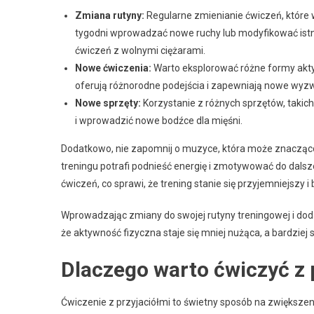
Zmiana rutyny:
Regularne zmienianie ćwiczeń, które
tygodni wprowadzać nowe ruchy lub modyfikować istni
ćwiczeń z wolnymi ciężarami.
Nowe ćwiczenia:
Warto eksplorować różne formy aktywno
oferują różnorodne podejścia i zapewniają nowe wyz
Nowe sprzęty:
Korzystanie z różnych sprzętów, takich 
i wprowadzić nowe bodźce dla mięśni.
Dodatkowo, nie zapomnij o muzyce, która może znacząco
treningu potrafi podnieść energię i zmotywować do dalsze
ćwiczeń, co sprawi, że trening stanie się przyjemniejszy i
Wprowadzając zmiany do swojej rutyny treningowej i doda
że aktywność fizyczna staje się mniej nużąca, a bardziej 
Dlaczego warto ćwiczyć z 
Ćwiczenie z przyjaciółmi to świetny sposób na zwiększen