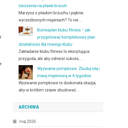
ćwiczenia na płaski brzuch
Marzysz o płaskim brzuchu i pięknie
wyrzeźbionych mięśniach? To nie …
Biznesplan klubu fitness – jak
y
przygotować kompleksowy plan
działalności dla nowego klubu
Zakładanie klubu fitness to ekscytująca
przygoda, ale aby odnieść sukces, …
e
Wyzwanie pompkowe: Zbuduj siłę i
masę mięśniową w 4 tygodnie
Wyzwanie pompkowe to doskonała okazja,
aby w krótkim czasie zbudować …
ARCHIWA
maj 2026