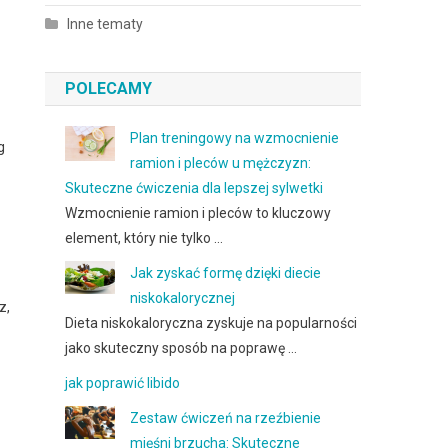
Inne tematy
POLECAMY
Plan treningowy na wzmocnienie
g
ramion i pleców u mężczyzn:
Skuteczne ćwiczenia dla lepszej sylwetki
Wzmocnienie ramion i pleców to kluczowy
element, który nie tylko …
Jak zyskać formę dzięki diecie
niskokalorycznej
z,
Dieta niskokaloryczna zyskuje na popularności
jako skuteczny sposób na poprawę …
jak poprawić libido
Zestaw ćwiczeń na rzeźbienie
mięśni brzucha: Skuteczne