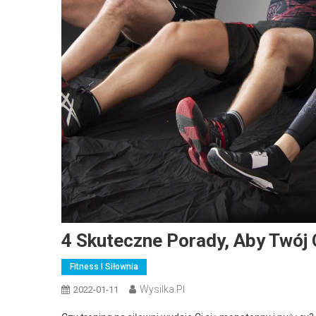
4 Skuteczne Porady, Aby Twój
Fitness I Siłownia
Wysilka.pl
2022-01-11