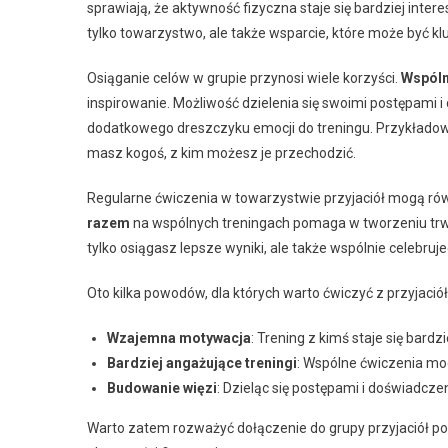
sprawiają, że aktywność fizyczna staje się bardziej intere
tylko towarzystwo, ale także wsparcie, które może być k
Osiąganie celów w grupie przynosi wiele korzyści.
Wspóln
inspirowanie. Możliwość dzielenia się swoimi postępami i
dodatkowego dreszczyku emocji do treningu. Przykładowo
masz kogoś, z kim możesz je przechodzić.
Regularne ćwiczenia w towarzystwie przyjaciół mogą równ
razem
na wspólnych treningach pomaga w tworzeniu trwa
tylko osiągasz lepsze wyniki, ale także wspólnie celebruje
Oto kilka powodów, dla których warto ćwiczyć z przyjaciół
Wzajemna motywacja
: Trening z kimś staje się bardz
Bardziej angażujące treningi
: Wspólne ćwiczenia mo
Budowanie więzi
: Dzieląc się postępami i doświadcz
Warto zatem rozważyć dołączenie do grupy przyjaciół pod