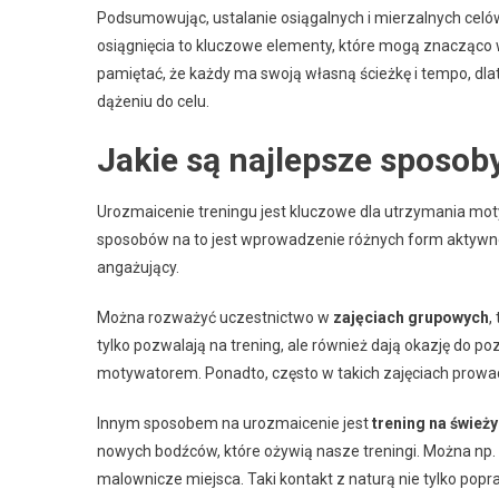
Podsumowując, ustalanie osiągalnych i mierzalnych celów
osiągnięcia to kluczowe elementy, które mogą znacząco 
pamiętać, że każdy ma swoją własną ścieżkę i tempo, dl
dążeniu do celu.
Jakie są najlepsze sposob
Urozmaicenie treningu jest kluczowe dla utrzymania mot
sposobów na to jest wprowadzenie różnych form aktywności
angażujący.
Można rozważyć uczestnictwo w
zajęciach grupowych
,
tylko pozwalają na trening, ale również dają okazję do 
motywatorem. Ponadto, często w takich zajęciach prow
Innym sposobem na urozmaicenie jest
trening na śwież
nowych bodźców, które ożywią nasze treningi. Można np. 
malownicze miejsca. Taki kontakt z naturą nie tylko po