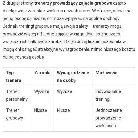
Z drugiej strony,
trenerzy prowadzący zajęcia grupowe
często
dzielą swoje zarobki z wieloma uczestnikami. W efekcie, stawki na
jedną osobę są niższe, co może wpływać na ogólne dochody.
Jednak, treningi grupowe mają swoje zalety – trenerzy mogą
prowadzić więcej niż jedne zajęcia w ciągu dnia, co znacząco
zwiększa ich całkowite zarobki. Dzięki dużej liczbie uczestników,
mogą oni osiągać atrakcyjne wynagrodzenie, mimo niższego kosztu
na pojedynczą osobę.
Typ
Zarobki
Wynagrodzenie
Możliwości
trenera
na osobę
Trener
Wyższe
Wyższe
Indywidualne
personalny
treningi
Trener
Niższe
Niższe
Jednoczesne
grupowy
prowadzenie
wielu osób