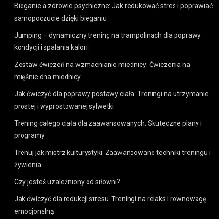
Bieganie a zdrowie psychiczne: Jak redukować stres i poprawiać
samopoczucie dzięki bieganiu
Jumping – dynamiczny trening na trampolinach dla poprawy
kondycji i spalania kalorii
Zestaw ćwiczeń na wzmacnianie miednicy: Ćwiczenia na
mięśnie dna miednicy
Jak ćwiczyć dla poprawy postawy ciała: Treningi na utrzymanie
prostej i wyprostowanej sylwetki
Trening całego ciała dla zaawansowanych: Skuteczne plany i
programy
Trenuj jak mistrz kulturystyki: Zaawansowane techniki treningu i
żywienia
Czy jesteś uzależniony od siłowni?
Jak ćwiczyć dla redukcji stresu: Treningi na relaks i równowagę
emocjonalną