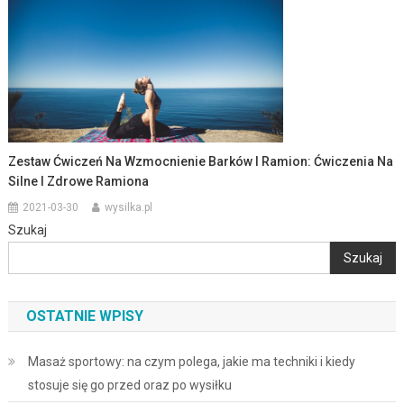
Zestaw Ćwiczeń Na Wzmocnienie Barków I Ramion: Ćwiczenia Na
Silne I Zdrowe Ramiona
2021-03-30
wysilka.pl
Szukaj
Szukaj
OSTATNIE WPISY
Masaż sportowy: na czym polega, jakie ma techniki i kiedy
stosuje się go przed oraz po wysiłku