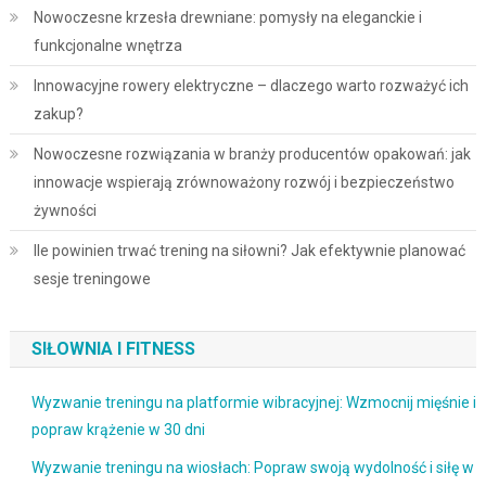
Nowoczesne krzesła drewniane: pomysły na eleganckie i
funkcjonalne wnętrza
Innowacyjne rowery elektryczne – dlaczego warto rozważyć ich
zakup?
Nowoczesne rozwiązania w branży producentów opakowań: jak
innowacje wspierają zrównoważony rozwój i bezpieczeństwo
żywności
Ile powinien trwać trening na siłowni? Jak efektywnie planować
sesje treningowe
SIŁOWNIA I FITNESS
Wyzwanie treningu na platformie wibracyjnej: Wzmocnij mięśnie i
popraw krążenie w 30 dni
Wyzwanie treningu na wiosłach: Popraw swoją wydolność i siłę w