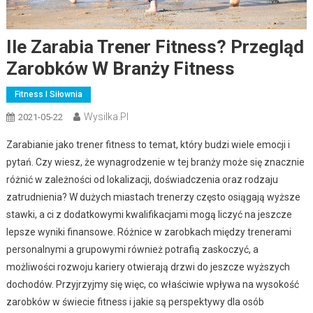
Ile Zarabia Trener Fitness? Przegląd
Zarobków W Branży Fitness
Fitness I Siłownia
Wysilka.pl
2021-05-22
Zarabianie jako trener fitness to temat, który budzi wiele emocji i
pytań. Czy wiesz, że wynagrodzenie w tej branży może się znacznie
różnić w zależności od lokalizacji, doświadczenia oraz rodzaju
zatrudnienia? W dużych miastach trenerzy często osiągają wyższe
stawki, a ci z dodatkowymi kwalifikacjami mogą liczyć na jeszcze
lepsze wyniki finansowe. Różnice w zarobkach między trenerami
personalnymi a grupowymi również potrafią zaskoczyć, a
możliwości rozwoju kariery otwierają drzwi do jeszcze wyższych
dochodów. Przyjrzyjmy się więc, co właściwie wpływa na wysokość
zarobków w świecie fitness i jakie są perspektywy dla osób