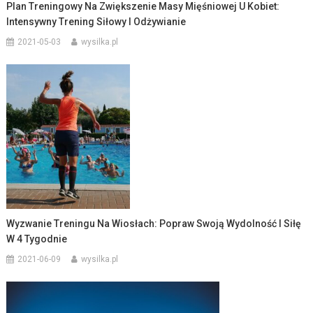
Plan Treningowy Na Zwiększenie Masy Mięśniowej U Kobiet:
Intensywny Trening Siłowy I Odżywianie
2021-05-03
wysilka.pl
Wyzwanie Treningu Na Wiosłach: Popraw Swoją Wydolność I Siłę
W 4 Tygodnie
2021-06-09
wysilka.pl