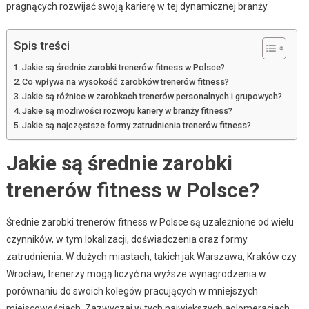
pragnących rozwijać swoją karierę w tej dynamicznej branży.
Spis treści
Jakie są średnie zarobki trenerów fitness w Polsce?
Co wpływa na wysokość zarobków trenerów fitness?
Jakie są różnice w zarobkach trenerów personalnych i grupowych?
Jakie są możliwości rozwoju kariery w branży fitness?
Jakie są najczęstsze formy zatrudnienia trenerów fitness?
Jakie są średnie zarobki
trenerów fitness w Polsce?
Średnie zarobki trenerów fitness w Polsce są uzależnione od wielu
czynników, w tym lokalizacji, doświadczenia oraz formy
zatrudnienia. W dużych miastach, takich jak Warszawa, Kraków czy
Wrocław, trenerzy mogą liczyć na wyższe wynagrodzenia w
porównaniu do swoich kolegów pracujących w mniejszych
miejscowościach. Zazwyczaj w tych największych aglomeracjach