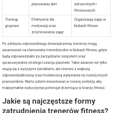
planowaniu diet
zdrowotnych i
fitnessowych
Treningi
Efektywne dla
Organizacja zajęć w
grupowe
motywacji oraz
klubach fitness
zróżnicowania zajęć
Po zdobyciu odpowiedniego doświadczenia, trenerzy mogą
awansować na stanowiska menedżerskie w klubach fitness, gdzie
będą odpowiedzialni za zarządzanie zespołem oraz
opracowywanie strategii rozwoju placówki. Takie awanse nie tylko
wiążą się z wyższymi zarobkami, ale również z większą
odpowiedzialnością oraz możliwością wpływania na rozwój innych
pracowników. Warto zatem inwestować w rozwój osobisty, aby
maksymalnie wykorzystać potencjał drzemiący w branży fitness.
Jakie są najczęstsze formy
zatrudnienia trenerów fitness?