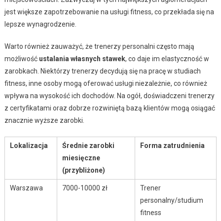
jest większe zapotrzebowanie na usługi fitness, co przekłada się na
lepsze wynagrodzenie.
Warto również zauważyć, że trenerzy personalni często mają
możliwość
ustalania własnych stawek
, co daje im elastyczność w
zarobkach. Niektórzy trenerzy decydują się na pracę w studiach
fitness, inne osoby mogą oferować usługi niezależnie, co również
wpływa na wysokość ich dochodów. Na ogół, doświadczeni trenerzy
z certyfikatami oraz dobrze rozwiniętą bazą klientów mogą osiągać
znacznie wyższe zarobki.
Lokalizacja
Średnie zarobki
Forma zatrudnienia
miesięczne
(przybliżone)
Warszawa
7000-10000 zł
Trener
personalny/studium
fitness