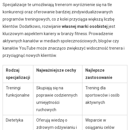
Specjalizacje te umożliwiają trenerom wyróżnienie się na tle
konkurencji oraz oferowanie bardziej zindywidualizowanych
programów treningowych, co z kolei przyciąga większą liczbę
klientów. Dodatkowo, rozwijanie
własnej marki osobistej
jest
kluczowym aspektem kariery w branży fitness. Prowadzenie
aktywnych kanałów w mediach społecznościowych, blogów czy
kanałów YouTube może znacząco zwiększyć widoczność trenera i
przyciągnąć nowych klientów.
Rodzaj
Najważniejsze cechy
Najlepsze
specjalizacji
zastosowanie
Treningi
Skupiają się na
Trening dla
funkcjonalne
poprawie codziennych
sportowców i osób
umiejętności
aktywnych
ruchowych
Dietetyka
Oferują wiedzę o
Wsparcie w
zdrowym odżywianiu i
osiąganiu celów