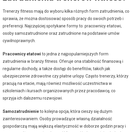
Trenerzy fitness mają do wyboru kilka różnych form zatrudnienia, co
sprawia, że można dostosować sposób pracy do swoich potrzeb i
preferencji. Najczęściej spotykane formy to: pracownicy etatowi,
osoby samozatrudnione oraz zatrudnione na podstawie umów
cywilnoprawnych.
Pracownicy etatowi
to jedna z najpopularniejszych form
zatrudnienia w branży fitness. Oferuje ona stabilność finansową i
regularne dochody, a także dostęp do benefitów, takich jak
ubezpieczenie zdrowotne czy płatne urlopy. Często trenerzy, którzy
pracują na etacie, mają również możliwość uczestnictwa w
szkoleniach i kursach organizowanych przez pracodawcę, co
sprzyja ich dalszemu rozwojowi.
Samozatrudnienie
to kolejna opcja, która cieszy się dużym
zainteresowaniem. Osoby prowadzące własną działalność
gospodarczą mają większą elastyczność w doborze godzin pracy i