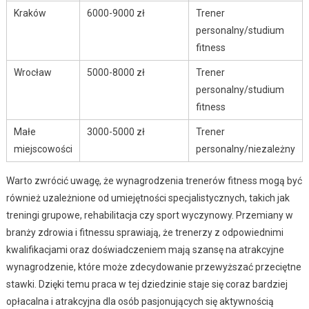
Kraków
6000-9000 zł
Trener
personalny/studium
fitness
Wrocław
5000-8000 zł
Trener
personalny/studium
fitness
Małe
3000-5000 zł
Trener
miejscowości
personalny/niezależny
Warto zwrócić uwagę, że wynagrodzenia trenerów fitness mogą być
również uzależnione od umiejętności specjalistycznych, takich jak
treningi grupowe, rehabilitacja czy sport wyczynowy. Przemiany w
branży zdrowia i fitnessu sprawiają, że trenerzy z odpowiednimi
kwalifikacjami oraz doświadczeniem mają szansę na atrakcyjne
wynagrodzenie, które może zdecydowanie przewyższać przeciętne
stawki. Dzięki temu praca w tej dziedzinie staje się coraz bardziej
opłacalna i atrakcyjna dla osób pasjonujących się aktywnością