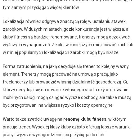
tym samym przyciągać więcej klientów.
Lokalizacja również odgrywa znaczącą rolę w ustalaniu stawek
zarobków. W dużych miastach, gdzie konkurencja jest większa, a
kluby fitness są bardziej renomowane, trenerzy mogą oczekiwać
wyższych wynagrodzeń. Z kolei w mniejszych miejscowościach lub
w mniej popularnych lokalizacjach zarobki mogą być niższe.
Forma zatrudnienia, na jaką decyduje się trener, to kolejny ważny
element. Trenerzy mogą pracować na umowę o pracę, jako
freelancerzy lub prowadzić własną działalność gospodarczą. Ci,
którzy decydują się na otwarcie własnego studia czy oferowanie
mobilnych usług, mogą osiągać wyższe dochody, ale także muszą
być przygotowani na większe ryzyko i koszty operacyjne.
Warto także zwrócić uwagę na
renomę klubu fitness
, w którym
pracuje trener. Wysokiej klasy kluby często oferują lepsze warunki
pracy i wyższe wynagrodzenie, co przyciąga do nich