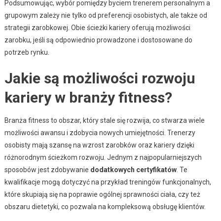
Podsumowując, wybór pomiędzy byciem trenerem personalnym a
grupowym zależy nie tylko od preferencji osobistych, ale także od
strategii zarobkowej. Obie ścieżki kariery oferują możliwości
zarobku, jeśli są odpowiednio prowadzone i dostosowane do
potrzeb rynku.
Jakie są możliwości rozwoju
kariery w branży fitness?
Branża fitness to obszar, który stale się rozwija, co stwarza wiele
możliwości awansu i zdobycia nowych umiejętności. Trenerzy
osobisty mają szansę na wzrost zarobków oraz kariery dzięki
różnorodnym ścieżkom rozwoju. Jednym z najpopularniejszych
sposobów jest zdobywanie
dodatkowych certyfikatów
. Te
kwalifikacje mogą dotyczyć na przykład treningów funkcjonalnych,
które skupiają się na poprawie ogólnej sprawności ciała, czy też
obszaru dietetyki, co pozwala na kompleksową obsługę klientów.