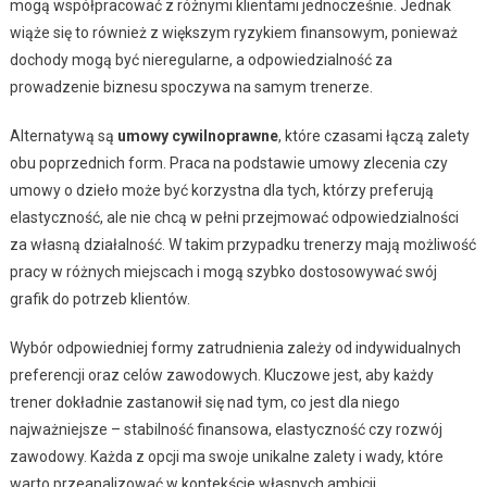
mogą współpracować z różnymi klientami jednocześnie. Jednak
wiąże się to również z większym ryzykiem finansowym, ponieważ
dochody mogą być nieregularne, a odpowiedzialność za
prowadzenie biznesu spoczywa na samym trenerze.
Alternatywą są
umowy cywilnoprawne
, które czasami łączą zalety
obu poprzednich form. Praca na podstawie umowy zlecenia czy
umowy o dzieło może być korzystna dla tych, którzy preferują
elastyczność, ale nie chcą w pełni przejmować odpowiedzialności
za własną działalność. W takim przypadku trenerzy mają możliwość
pracy w różnych miejscach i mogą szybko dostosowywać swój
grafik do potrzeb klientów.
Wybór odpowiedniej formy zatrudnienia zależy od indywidualnych
preferencji oraz celów zawodowych. Kluczowe jest, aby każdy
trener dokładnie zastanowił się nad tym, co jest dla niego
najważniejsze – stabilność finansowa, elastyczność czy rozwój
zawodowy. Każda z opcji ma swoje unikalne zalety i wady, które
warto przeanalizować w kontekście własnych ambicji.