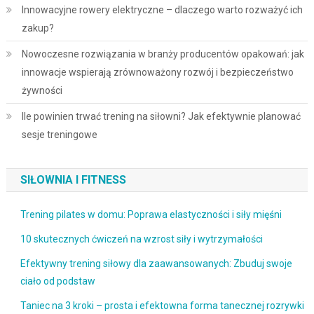
Innowacyjne rowery elektryczne – dlaczego warto rozważyć ich
zakup?
Nowoczesne rozwiązania w branży producentów opakowań: jak
innowacje wspierają zrównoważony rozwój i bezpieczeństwo
żywności
Ile powinien trwać trening na siłowni? Jak efektywnie planować
sesje treningowe
SIŁOWNIA I FITNESS
Trening pilates w domu: Poprawa elastyczności i siły mięśni
10 skutecznych ćwiczeń na wzrost siły i wytrzymałości
Efektywny trening siłowy dla zaawansowanych: Zbuduj swoje
ciało od podstaw
Taniec na 3 kroki – prosta i efektowna forma tanecznej rozrywki