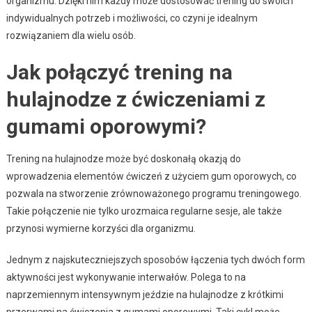
organizmu. Dzięki nim każdy może dostosować trening do swoich
indywidualnych potrzeb i możliwości, co czyni je idealnym
rozwiązaniem dla wielu osób.
Jak połączyć trening na
hulajnodze z ćwiczeniami z
gumami oporowymi?
Trening na hulajnodze może być doskonałą okazją do
wprowadzenia elementów ćwiczeń z użyciem gum oporowych, co
pozwala na stworzenie zrównoważonego programu treningowego.
Takie połączenie nie tylko urozmaica regularne sesje, ale także
przynosi wymierne korzyści dla organizmu.
Jednym z najskuteczniejszych sposobów łączenia tych dwóch form
aktywności jest wykonywanie interwałów. Polega to na
naprzemiennym intensywnym jeździe na hulajnodze z krótkimi