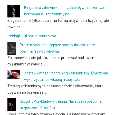
Bieganie a zdrowie kobiet: Jak wpływa na zdrowie
hormonalne i reprodukcyjne
Bieganie to nie tylko popularna forma aktywności fizycznej, ale
również …
treningi piłki nożnej warszawa
Praca mięśni to najlepsze porady fitness, które
powinieneś wypróbować
Zastanawiasz się, jak skutecznie pracować nad swoimi
mięśniami? W świecie …
Zestaw ćwiczeń na trening kalisteniczny: Ćwiczenia
wykorzystujące własną masę ciała
Trening kalisteniczny to doskonała forma aktywności, która
pozwala na rozwijanie …
CrossFit Przykładowy trening: Najlepszy sposób na
rozpoczęcie Crossfitu
CrossFit to nie tylko chwilowa moda, ale intensywny program