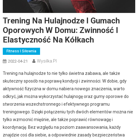
Trening Na Hulajnodze I Gumach
Oporowych W Domu: Zwinność I
Elastyczność Na Kółkach
Fitness I Siłownia
Wysilka.pl
2022-04-21
Trening na hulajnodze to nie tylko świetna zabawa, ale także
skuteczny sposób na poprawę kondycji i zwinności. W dobie, gdy
aktywność fizyczna w domu nabiera nowego znaczenia, warto
odkryć, jak można wykorzystać hulajnogę oraz gumy oporowe do
stworzenia wszechstronnego i efektywnego programu
treningowego. Dzięki połączeniu tych dwóch elementów można nie
tylko wzmocnić mięśnie, ale także poprawić równowagę i
koordynację. Bez względu na poziom zaawansowania, każdy
znajdzie coś dla siebie, a odpowiednie zasady bezpieczeństwa