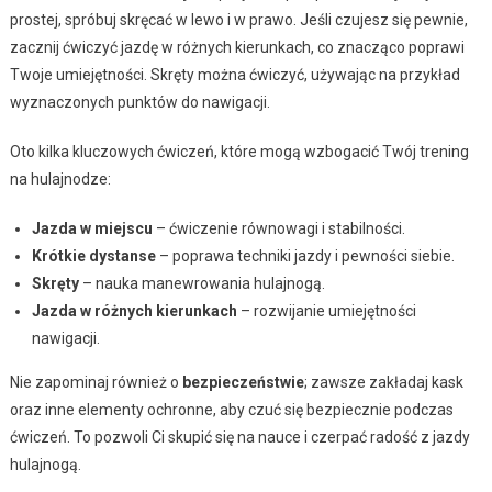
prostej, spróbuj skręcać w lewo i w prawo. Jeśli czujesz się pewnie,
zacznij ćwiczyć jazdę w różnych kierunkach, co znacząco poprawi
Twoje umiejętności. Skręty można ćwiczyć, używając na przykład
wyznaczonych punktów do nawigacji.
Oto kilka kluczowych ćwiczeń, które mogą wzbogacić Twój trening
na hulajnodze:
Jazda w miejscu
– ćwiczenie równowagi i stabilności.
Krótkie dystanse
– poprawa techniki jazdy i pewności siebie.
Skręty
– nauka manewrowania hulajnogą.
Jazda w różnych kierunkach
– rozwijanie umiejętności
nawigacji.
Nie zapominaj również o
bezpieczeństwie
; zawsze zakładaj kask
oraz inne elementy ochronne, aby czuć się bezpiecznie podczas
ćwiczeń. To pozwoli Ci skupić się na nauce i czerpać radość z jazdy
hulajnogą.