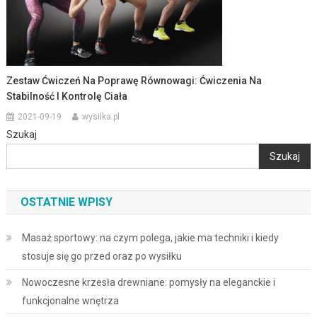
Zestaw Ćwiczeń Na Poprawę Równowagi: Ćwiczenia Na
Stabilność I Kontrolę Ciała
2021-09-19
wysilka.pl
Szukaj
Szukaj
OSTATNIE WPISY
Masaż sportowy: na czym polega, jakie ma techniki i kiedy
stosuje się go przed oraz po wysiłku
Nowoczesne krzesła drewniane: pomysły na eleganckie i
funkcjonalne wnętrza