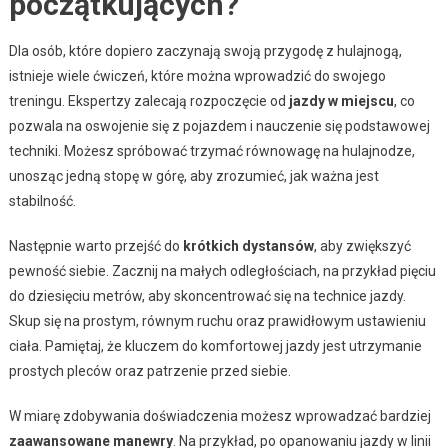
początkujących?
Dla osób, które dopiero zaczynają swoją przygodę z hulajnogą,
istnieje wiele ćwiczeń, które można wprowadzić do swojego
treningu. Ekspertzy zalecają rozpoczęcie od
jazdy w miejscu
, co
pozwala na oswojenie się z pojazdem i nauczenie się podstawowej
techniki. Możesz spróbować trzymać równowagę na hulajnodze,
unosząc jedną stopę w górę, aby zrozumieć, jak ważna jest
stabilność.
Następnie warto przejść do
krótkich dystansów
, aby zwiększyć
pewność siebie. Zacznij na małych odległościach, na przykład pięciu
do dziesięciu metrów, aby skoncentrować się na technice jazdy.
Skup się na prostym, równym ruchu oraz prawidłowym ustawieniu
ciała. Pamiętaj, że kluczem do komfortowej jazdy jest utrzymanie
prostych pleców oraz patrzenie przed siebie.
W miarę zdobywania doświadczenia możesz wprowadzać bardziej
zaawansowane manewry
. Na przykład, po opanowaniu jazdy w linii