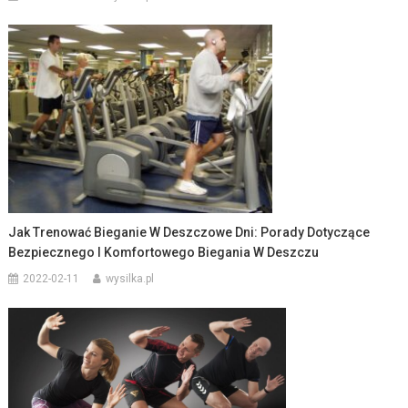
Jak Trenować Bieganie W Deszczowe Dni: Porady Dotyczące
Bezpiecznego I Komfortowego Biegania W Deszczu
2022-02-11
wysilka.pl