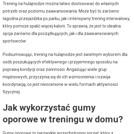
Trening na hulajnodze można łatwo dostosować do własnych
potrzeb oraz poziomu zaawansowania. Może być to zarówno
łagodna przejażdżka po parku, jak i intensywny trening interwałowy,
który pomoże spalić więcej kalorii. To sprawia, że jest to idealna
opcja zarówno dla początkujących, jak i dla zaawansowanych
sportowców.
Podsumowując, trening na hulajnodze jest świetnym wyborem dla
osób poszukujących efektywnego i przyjemnego sposobu na
poprawę kondycji oraz zwinności. Angażując wiele grup
mięśniowych, przyczynia się do ich wzmocnienia i rozwija
koordynację, co jest nieocenione w wielu formach aktywności
fizycznej.
Jak wykorzystać gumy
oporowe w treningu w domu?
Gumy oporowe to niezwykle wszechstronny sprzęt, który z