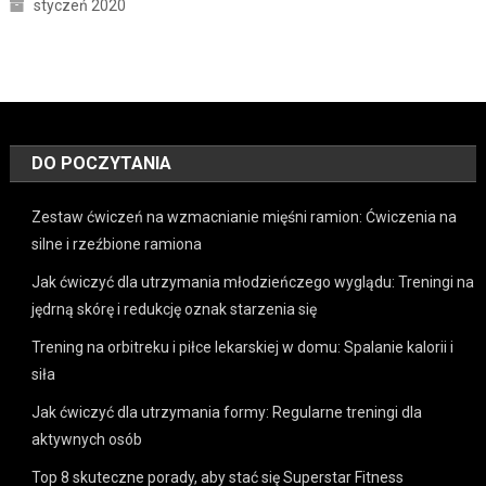
styczeń 2020
DO POCZYTANIA
Zestaw ćwiczeń na wzmacnianie mięśni ramion: Ćwiczenia na
silne i rzeźbione ramiona
Jak ćwiczyć dla utrzymania młodzieńczego wyglądu: Treningi na
jędrną skórę i redukcję oznak starzenia się
Trening na orbitreku i piłce lekarskiej w domu: Spalanie kalorii i
siła
Jak ćwiczyć dla utrzymania formy: Regularne treningi dla
aktywnych osób
Top 8 skuteczne porady, aby stać się Superstar Fitness