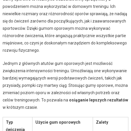
powodzeniem można wykorzystać w domowym treningu. Ich
niewielkie rozmiary oraz różnorodność oporów sprawiają, że nadają
się do ćwiczeń zarówno dla początkujących, jak i zaawansowanych
sportowców. Dzięki gumom oporowym można wykonywać
różnorodne ćwiczenia, które angażują praktycznie wszystkie partie
mięśniowe, co czyni je doskonałym narzędziem do kompleksowego
rozwoju fizycznego.
Jednym z głównych atutów gum oporowych jest możliwość
zwiększenia intensywności treningu. Umożliwiają one wykonywanie
bardziej wymagających wersji podstawowych ćwiczeń, takich jak
przysiady, pompki czy martwy ciąg. Stosując gumy oporowe, można
zmieniać poziom oporu w zależności od własnych potrzeb oraz
celów treningowych. To pozwala na
osiąganie lepszych rezultatów
w krótszym czasie.
Typ
Użycie gum oporowych
Zalety
ćwiczenia