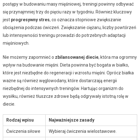
postępy w budowaniu masy mięśniowej, treningi powinny odbywać
się przynajmniej trzy do pięciu razy w tygodniu. Również kluczowy
jest
progresywny stres
, co oznacza stopniowe zwiększanie
obciążenia podczas ćwiczeń. Zwiększanie ciężaru, liczby powtórzeń
lub intensywności treningu prowadzi do potrzebnych adaptacji
mięśniowych.
Nie możemy zapomnieć o
zbilansowanej diecie
, która ma ogromny
wpływ na budowanie mięśni. Dieta powinna być bogata w białko,
które jest niezbędne do regeneracji i wzrostu mięśni. Oprócz białka
ważne są również węglowodany, które dostarczają energii
niezbędnej do intensywnych treningów. Hartując organizm do
wysiłku, również tłuszcze zdrowe będą odgrywały istotną rolę w
diecie.
Rodzaj wpisu
Najważniejsze zasady
Ćwiczenia siłowe
Wybieraj ćwiczenia wielostawowe.