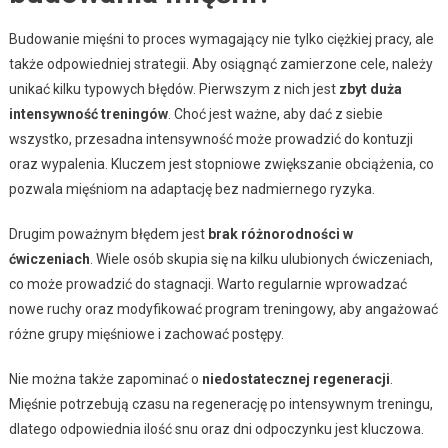
Budowanie mięśni to proces wymagający nie tylko ciężkiej pracy, ale
także odpowiedniej strategii. Aby osiągnąć zamierzone cele, należy
unikać kilku typowych błędów. Pierwszym z nich jest
zbyt duża
intensywność treningów
. Choć jest ważne, aby dać z siebie
wszystko, przesadna intensywność może prowadzić do kontuzji
oraz wypalenia. Kluczem jest stopniowe zwiększanie obciążenia, co
pozwala mięśniom na adaptację bez nadmiernego ryzyka.
Drugim poważnym błędem jest
brak różnorodności w
ćwiczeniach
. Wiele osób skupia się na kilku ulubionych ćwiczeniach,
co może prowadzić do stagnacji. Warto regularnie wprowadzać
nowe ruchy oraz modyfikować program treningowy, aby angażować
różne grupy mięśniowe i zachować postępy.
Nie można także zapominać o
niedostatecznej regeneracji
.
Mięśnie potrzebują czasu na regenerację po intensywnym treningu,
dlatego odpowiednia ilość snu oraz dni odpoczynku jest kluczowa.