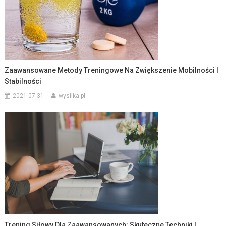
Zaawansowane Metody Treningowe Na Zwiększenie Mobilności I
Stabilności
2021-07-31
wysilka.pl
Trening Siłowy Dla Zaawansowanych: Skuteczne Techniki I