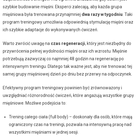
szybkie budowanie mięśni. Eksperci zalecają, aby każda grupa
mięśniowa była trenowana przynajmniej
dwa razy w tygodniu
. Taki
program treningowy umożliwia odpowiednią stymulację mięśni oraz
ich szybkie adaptacje do wykonywanych ćwiczeń.
Warto zwrócić uwagę na
czas regeneracji
, który jest niezbędny do
przywrócenia pełnej wydolności mięśni oraz ich wzrostu. Mięśnie
potrzebują zazwyczaj co najmniej 48 godzin na regenerację po
intensywnym treningu. Dlatego tak ważne jest, aby nie trenować tej
samej grupy mięśniowej dzień po dniu bez przerwy na odpoczynek.
Efektywny program treningowy powinien być zrównoważony i
uwzględniać różnorodność ćwiczeń, które angażują wszystkie grupy
mięśniowe. Możliwe podejścia to:
Trening całego ciała (full body) – doskonały dla osób, które mają
ograniczony czas na treningi, pozwala na intensywną pracę nad
wszystkimi mięśniami w jednej sesji.