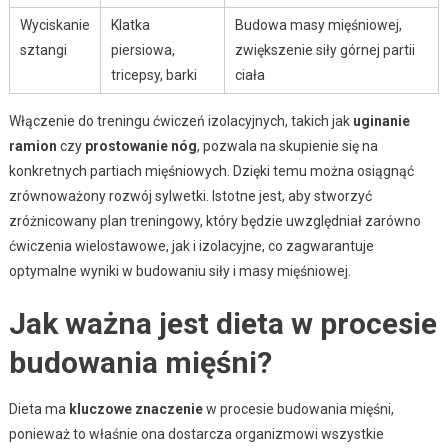
Wyciskanie
Klatka
Budowa masy mięśniowej,
sztangi
piersiowa,
zwiększenie siły górnej partii
tricepsy, barki
ciała
Włączenie do treningu ćwiczeń izolacyjnych, takich jak
uginanie
ramion
czy
prostowanie nóg
, pozwala na skupienie się na
konkretnych partiach mięśniowych. Dzięki temu można osiągnąć
zrównoważony rozwój sylwetki. Istotne jest, aby stworzyć
zróżnicowany plan treningowy, który będzie uwzględniał zarówno
ćwiczenia wielostawowe, jak i izolacyjne, co zagwarantuje
optymalne wyniki w budowaniu siły i masy mięśniowej.
Jak ważna jest dieta w procesie
budowania mięśni?
Dieta ma
kluczowe znaczenie
w procesie budowania mięśni,
ponieważ to właśnie ona dostarcza organizmowi wszystkie