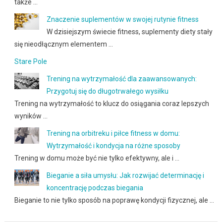
także …
Znaczenie suplementów w swojej rutynie fitness
W dzisiejszym świecie fitness, suplementy diety stały
się nieodłącznym elementem …
Stare Pole
Trening na wytrzymałość dla zaawansowanych:
Przygotuj się do długotrwałego wysiłku
Trening na wytrzymałość to klucz do osiągania coraz lepszych
wyników …
Trening na orbitreku i piłce fitness w domu:
Wytrzymałość i kondycja na różne sposoby
Trening w domu może być nie tylko efektywny, ale i …
Bieganie a siła umysłu: Jak rozwijać determinację i
koncentrację podczas biegania
Bieganie to nie tylko sposób na poprawę kondycji fizycznej, ale …