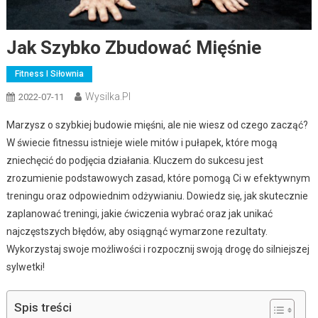
Jak Szybko Zbudować Mięśnie
Fitness I Siłownia
Wysilka.pl
2022-07-11
Marzysz o szybkiej budowie mięśni, ale nie wiesz od czego zacząć?
W świecie fitnessu istnieje wiele mitów i pułapek, które mogą
zniechęcić do podjęcia działania. Kluczem do sukcesu jest
zrozumienie podstawowych zasad, które pomogą Ci w efektywnym
treningu oraz odpowiednim odżywianiu. Dowiedz się, jak skutecznie
zaplanować treningi, jakie ćwiczenia wybrać oraz jak unikać
najczęstszych błędów, aby osiągnąć wymarzone rezultaty.
Wykorzystaj swoje możliwości i rozpocznij swoją drogę do silniejszej
sylwetki!
Spis treści