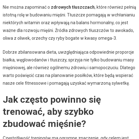
Nie można zapominać o
zdrowych tłuszczach
, które również pełnią
istotną rolę w budowaniu mięśni. Tłuszcze pomagają w wchłanianiu
niektórych witamin oraz wpływają na balans hormonalny, co jest
ważne dla rozwoju mięśni. Źródła zdrowych tłuszczów to awokado,
oliwa z oliwek, orzechy czy ryby bogate w kwasy omega-3.
Dobrze zbilansowana dieta, uwzględniająca odpowiednie proporcje
białka, węglowodanów i tłuszczy, sprzyja nie tylko budowaniu masy
mięśniowej, ale również ogólnemu zdrowiu i samopoczuciu. Dlatego
warto poświęcić czas na planowanie posiłków, które będą wspierać
nasze cele fitnessowe i pomagają uzyskać wymarzoną sylwetkę.
Jak często powinno się
trenować, aby szybko
zbudować mięśnie?
Częstotliwość treningów ma ogromne znaczenie, gdy celem jest