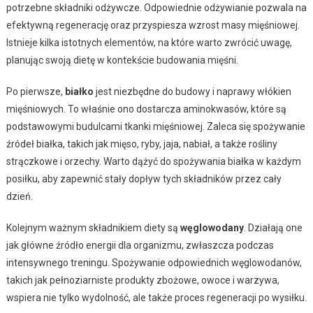
potrzebne składniki odżywcze. Odpowiednie odżywianie pozwala na
efektywną regenerację oraz przyspiesza wzrost masy mięśniowej.
Istnieje kilka istotnych elementów, na które warto zwrócić uwagę,
planując swoją dietę w kontekście budowania mięśni.
Po pierwsze,
białko
jest niezbędne do budowy i naprawy włókien
mięśniowych. To właśnie ono dostarcza aminokwasów, które są
podstawowymi budulcami tkanki mięśniowej. Zaleca się spożywanie
źródeł białka, takich jak mięso, ryby, jaja, nabiał, a także rośliny
strączkowe i orzechy. Warto dążyć do spożywania białka w każdym
posiłku, aby zapewnić stały dopływ tych składników przez cały
dzień.
Kolejnym ważnym składnikiem diety są
węglowodany
. Działają one
jak główne źródło energii dla organizmu, zwłaszcza podczas
intensywnego treningu. Spożywanie odpowiednich węglowodanów,
takich jak pełnoziarniste produkty zbożowe, owoce i warzywa,
wspiera nie tylko wydolność, ale także proces regeneracji po wysiłku.