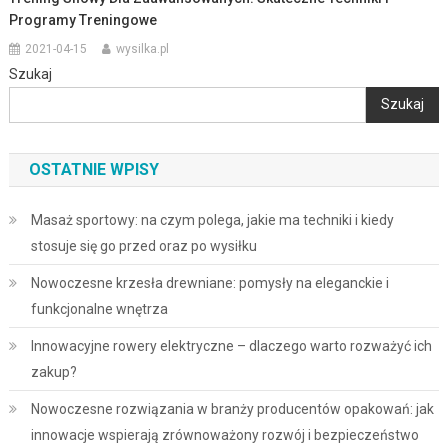
Programy Treningowe
2021-04-15
wysilka.pl
Szukaj
Szukaj
OSTATNIE WPISY
Masaż sportowy: na czym polega, jakie ma techniki i kiedy
stosuje się go przed oraz po wysiłku
Nowoczesne krzesła drewniane: pomysły na eleganckie i
funkcjonalne wnętrza
Innowacyjne rowery elektryczne – dlaczego warto rozważyć ich
zakup?
Nowoczesne rozwiązania w branży producentów opakowań: jak
innowacje wspierają zrównoważony rozwój i bezpieczeństwo