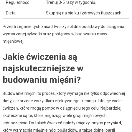
Regularność
Trenuj 3-5 razy w tygodniu.
Dieta
Skup się na białku i zdrowych tłuszczach.
Przestrzeganie tych zasad tworzy solidne podstawy do osiągania
wymarzonej sylwetki oraz postępów w budowaniu masy
mięśniowej.
Jakie ćwiczenia są
najskuteczniejsze w
budowaniu mięśni?
Budowanie mięśni to proces, który wymaga nie tylko odpowiedniej
diety, ale przede wszystkim efektywnego treningu. Istnieje wiele
ćwiczeń, które mogą pomóc w osiągnięciu tego celu. Najbardziej
skuteczne są te, które angażują wiele grup mięśniowych
jednocześnie. Do takich ćwiczeń należy między innymi
przysiad
,
który wzmacnia mięśnie nóg, pośladków, a także dolnej partii