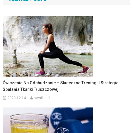
Ćwiczenia Na Odchudzanie – Skuteczne Treningi I Strategie
Spalania Tkanki Tłuszczowej
2020-12-14
wysilka.pl